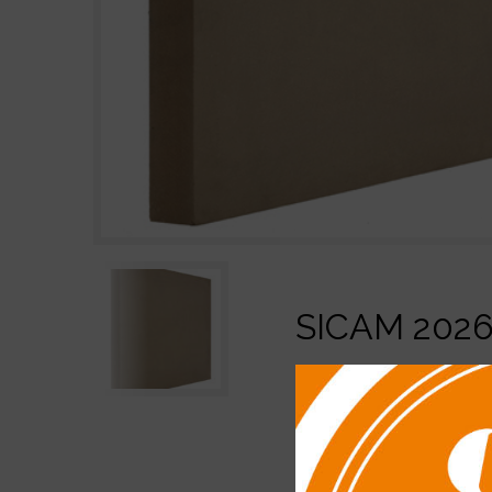
SICAM 202