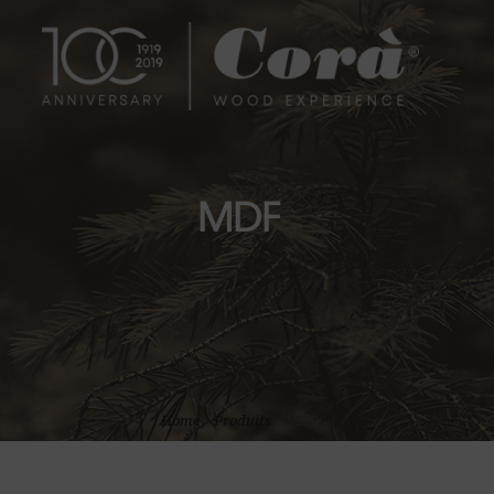
MDF
Home
»
Produits
»
MDF