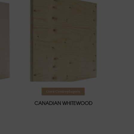
Lire la suite
Corà Contreplaqués
CANADIAN WHITEWOOD