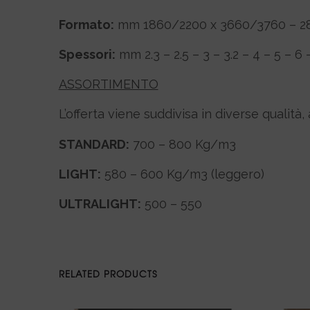
Formato:
mm 1860/2200 x 3660/3760 – 28
Spessori:
mm 2.3 – 2.5 – 3 – 3.2 – 4 – 5 – 6 
ASSORTIMENTO
L’offerta viene suddivisa in diverse qualità
STANDARD:
700 – 800 Kg/m3
LIGHT:
580 – 600 Kg/m3 (leggero)
ULTRALIGHT:
500 – 550
RELATED PRODUCTS