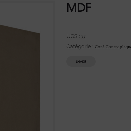
MDF
UGS :
77
Catégorie :
Corà Contreplaqu
SHARE