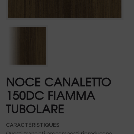
NOCE CANALETTO
150DC FIAMMA
TUBOLARE
CARACTÉRISTIQUES
Questi tranciati precomposti riproducono