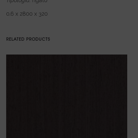
Tipologia:
rigato
0.6 x 2800 x 320
RELATED PRODUCTS