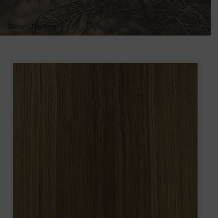
Home
»
Produits
»
NOCE CANALETTO 150DC FIAMMA TUBOLARE