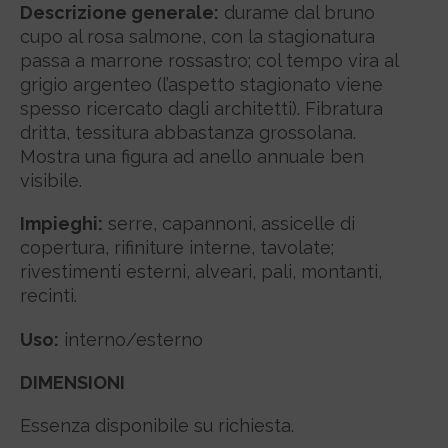
Descrizione generale:
durame dal bruno
cupo al rosa salmone, con la stagionatura
passa a marrone rossastro; col tempo vira al
grigio argenteo (l’aspetto stagionato viene
spesso ricercato dagli architetti). Fibratura
dritta, tessitura abbastanza grossolana.
Mostra una figura ad anello annuale ben
visibile.
Impieghi:
serre, capannoni, assicelle di
copertura, rifiniture interne, tavolate;
rivestimenti esterni, alveari, pali, montanti,
recinti.
Uso:
interno/esterno
DIMENSIONI
Essenza disponibile su richiesta.