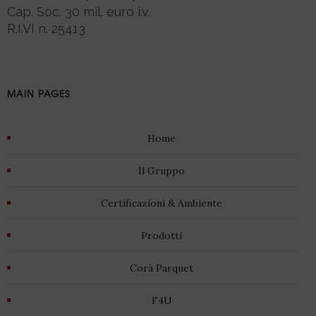
Cap. Soc. 30 mil. euro i.v.
R.I.VI n. 25413
MAIN PAGES
Home
Il Gruppo
Certificazioni & Ambiente
Prodotti
Corà Parquet
F4U