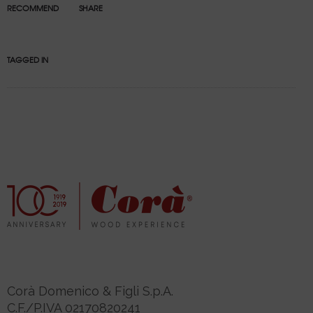
RECOMMEND
SHARE
TAGGED IN
Corà Domenico & Figli S.p.A.
C.F./P.IVA 02170820241