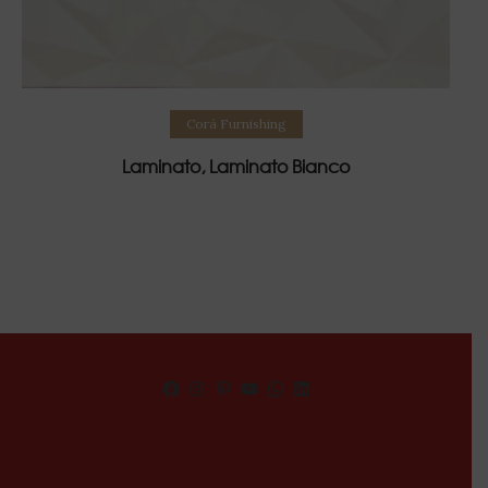
Read more
Corà Furnishing
Laminato, Laminato Bianco
Facebook
Instagram
Pinterest
YouTube
WhatsApp
LinkedIn