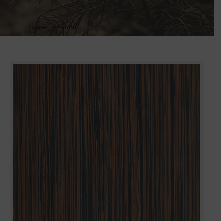
Home
»
Prodotti
»
EBANO MAKASSAR RIGATO 68 DS