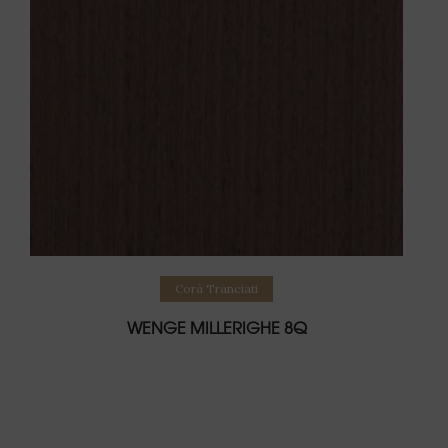
Leggi tutto
Corà Tranciati
WENGE MILLERIGHE 8Q