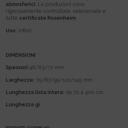
atmosferici
. Le produzioni sono
rigorosamente controllate, selezionate e
tutte
certificate Rosenheim
.
Uso:
infissi
DIMENSIONI
Spessori:
48/63/72 mm
Larghezze:
75/87/95/120/145 mm
Lunghezza lista intera:
da 70 a 400 cm
Lunghezza gi
PRODOTTI CORRELATI