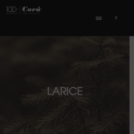
IT
LARICE