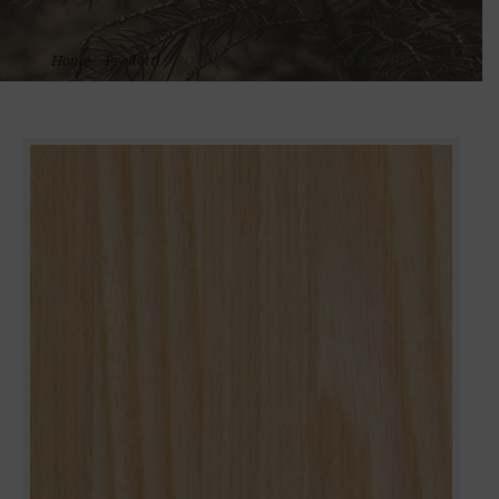
Home
»
Prodotti
»
ROVERE CHIARO DOGATO A 28 BDC/S