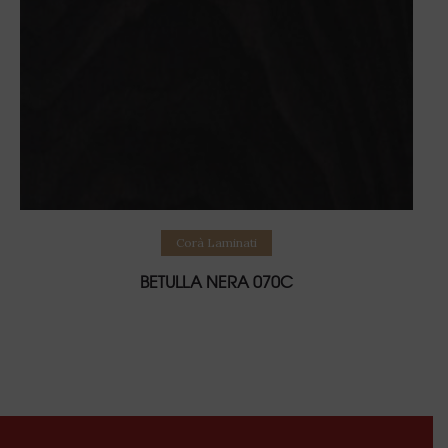
Leggi tutto
Corà Laminati
BETULLA NERA 070C