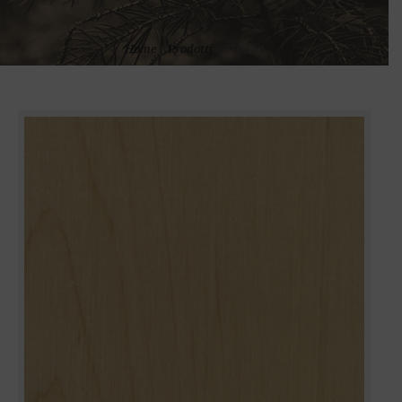
Home
»
Prodotti
»
TIGLIO