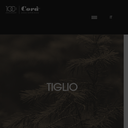
IT
TIGLIO