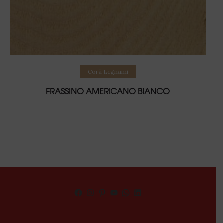
Leggi tutto
Corà Legnami
FRASSINO AMERICANO BIANCO
Facebook
Instagram
Pinterest
YouTube
WhatsApp
LinkedIn