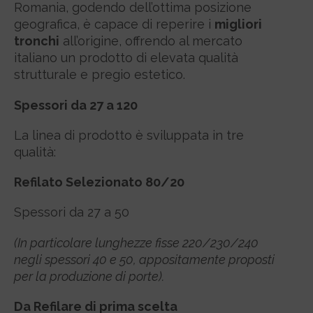
Romania, godendo dell’ottima posizione
geografica, è capace di reperire i
migliori
tronchi
all’origine, offrendo al mercato
italiano un prodotto di elevata qualità
strutturale e pregio estetico.
Spessori da 27 a 120
La linea di prodotto è sviluppata in tre
qualità:
Refilato Selezionato 80/20
Spessori da 27 a 50
(In particolare lunghezze fisse 220/230/240
negli spessori 40 e 50, appositamente proposti
per la produzione di porte).
Da Refilare di prima scelta