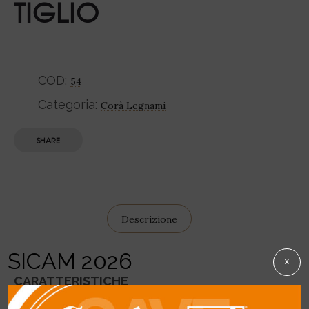
TIGLIO
COD:
54
Categoria:
Corà Legnami
SHARE
Descrizione
SICAM 2026
X
CARATTERISTICHE