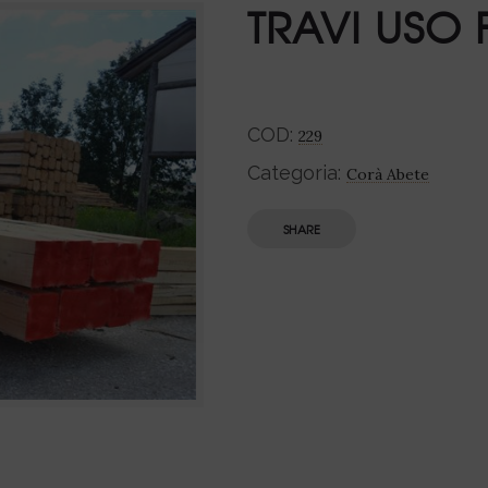
TRAVI USO 
COD:
229
Categoria:
Corà Abete
SHARE