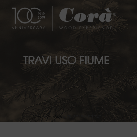
TRAVI USO FIUME
Home
»
Prodotti
»
TRAVI USO FIUME