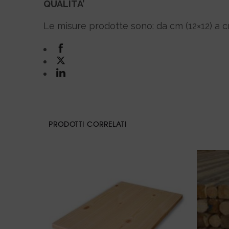
QUALITA’
Le misure prodotte sono: da cm (12×12) a c
PRODOTTI CORRELATI