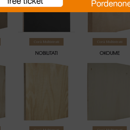
Leggi tutto
Leggi tutto
Corà Multistrati
Corà Multistrati
NOBILITATI
OKOUME
Leggi tutto
Leggi tutto
Corà Multistrati
Corà Multistrati