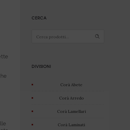
CERCA
CERCA
ette
DIVISIONI
che
Corà Abete
Corà Arredo
Corà Lamellari
lle
Corà Laminati