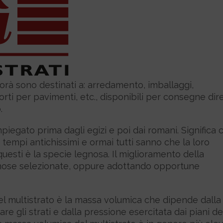
Corà sono destinati a: arredamento, imballaggi,
orti per pavimenti, etc., disponibili per consegne dir
.
impiegato prima dagli egizi e poi dai romani. Significa 
tempi antichissimi e ormai tutti sanno che la loro
 questi è la specie legnosa. Il miglioramento della
egnose selezionate, oppure adottando opportune
del multistrato è la massa volumica che dipende dalla
e gli strati e dalla pressione esercitata dai piani de