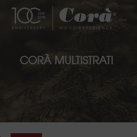
CORÀ MULTISTRATI
Home
»
Corà Multistrati